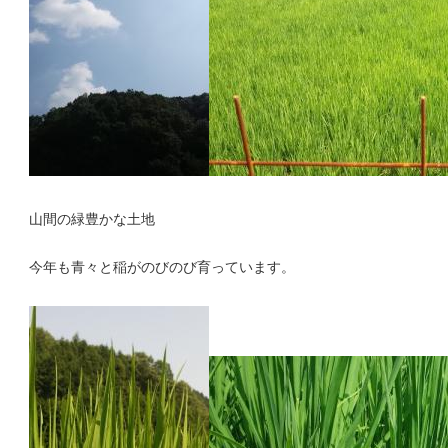
山間の緑豊かな土地
今年も青々と稲がのびのび育っています。