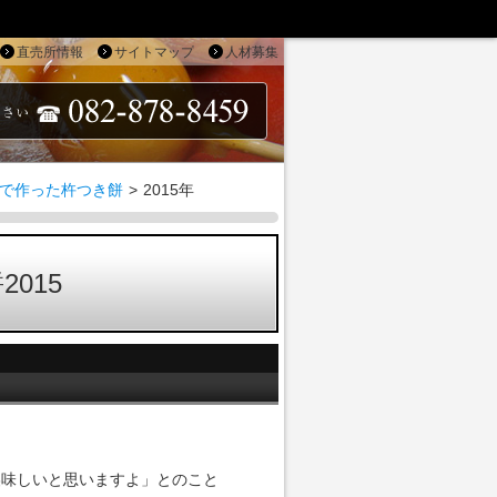
直売所情報
サイトマップ
人材募集
で作った杵つき餅
>
2015年
015
美味しいと思いますよ」とのこと