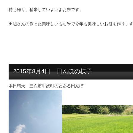
持ち帰り、精米していよいよお餅です。
田辺さんの作った美味しいもち米で今年も美味しいお餅を作りま
2015年8月4日 田んぼの様子
本日晴天 三次市甲奴町のとある田んぼ