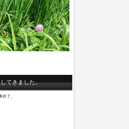
魔してきました。
事終了。